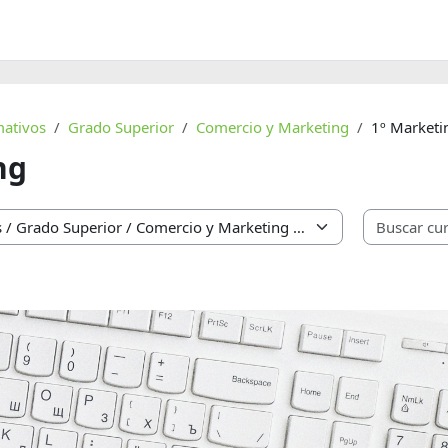
mativos
Grado Superior
Comercio y Marketing
1º Marketi
ng