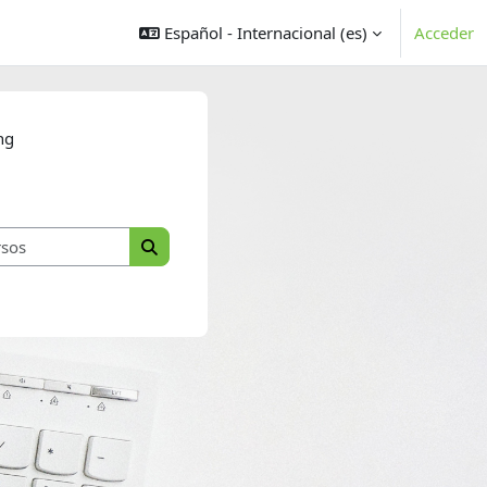
Español - Internacional ‎(es)‎
Acceder
ng
Buscar cursos
Buscar cursos