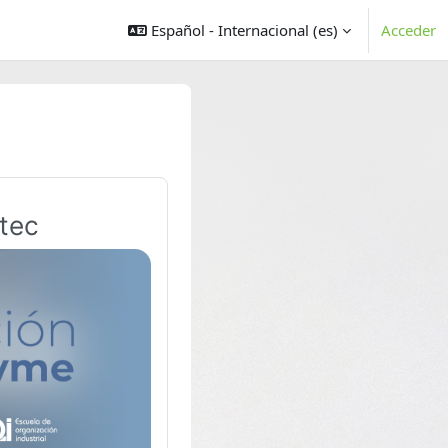
Español - Internacional ‎(es)‎
Acceder
atec