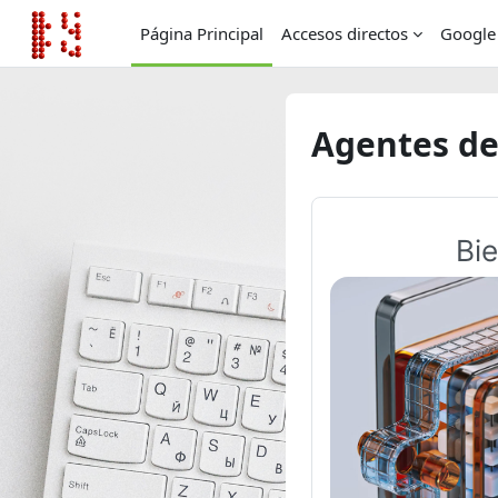
Salta al contenido principal
Página Principal
Accesos directos
Google
Agentes de
Bie