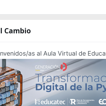
l Cambio
nvenidos/as al Aula Virtual de Educ