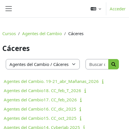
Salta al contenido principal
Acceder
Panel lateral
Cursos
Agentes del Cambio
Cáceres
Cáceres
Buscar cu
Categorías
Buscar 
Agentes del Cambio. 19-21_abr_Mañanas_2026
Agentes del Cambio18. CC_feb_T_2026
Agentes del Cambio17. CC_feb_2026
Agentes del Cambio16. CC_dic_2025
Agentes del Cambio15. CC_oct_2025
Agentes del Cambio14. Cyberlab 2025